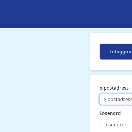
Inloggni
e-postadress
Lösenord