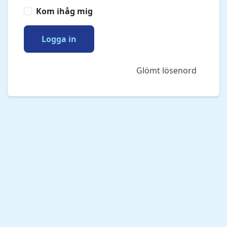
Kom ihåg mig
Logga in
Glömt lösenord