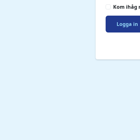
Kom ihåg 
Logga in