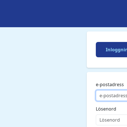
Inloggni
e-postadress
Lösenord