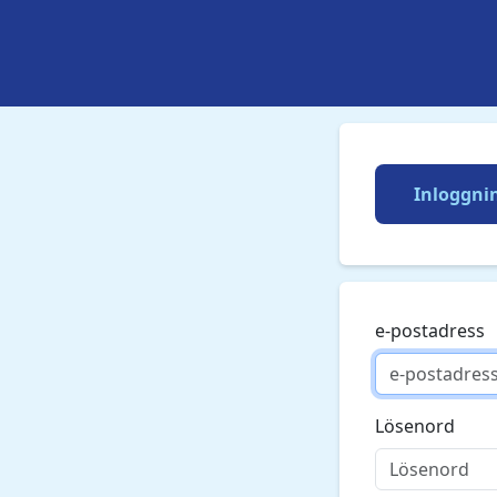
Inloggni
e-postadress
Lösenord