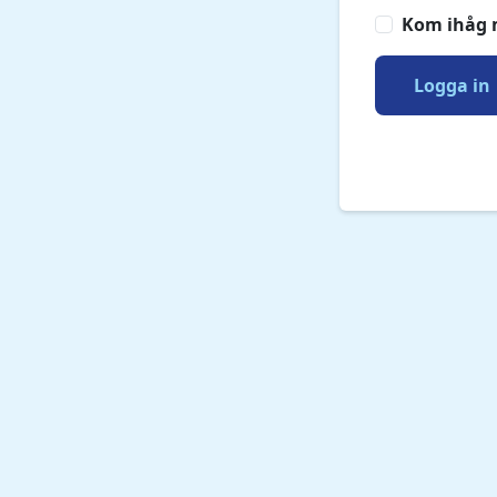
Kom ihåg 
Logga in