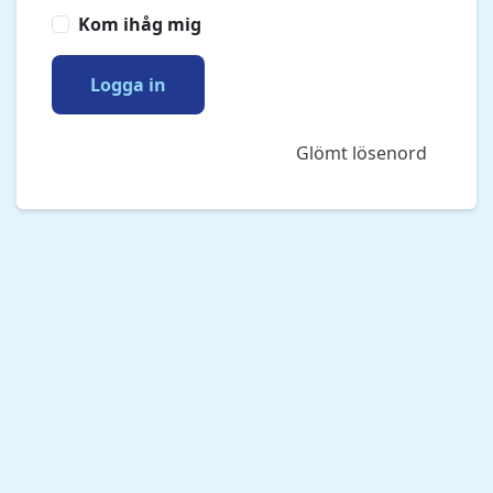
Kom ihåg mig
Logga in
Glömt lösenord